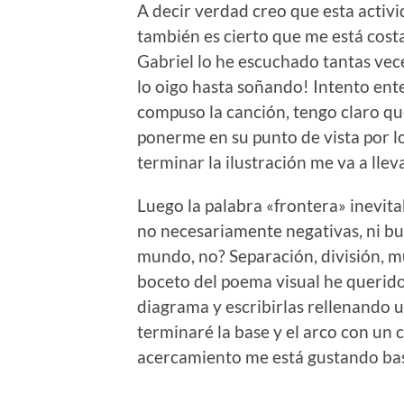
A decir verdad creo que esta activ
también es cierto que me está cost
Gabriel lo he escuchado tantas vec
lo oigo hasta soñando! Intento ent
compuso la canción, tengo claro que
ponerme en su punto de vista por l
terminar la ilustración me va a lle
Luego la palabra «frontera» inevit
no necesariamente negativas, ni bue
mundo, no? Separación, división, mu
boceto del poema visual he querido 
diagrama y escribirlas rellenando u
terminaré la base y el arco con un 
acercamiento me está gustando ba