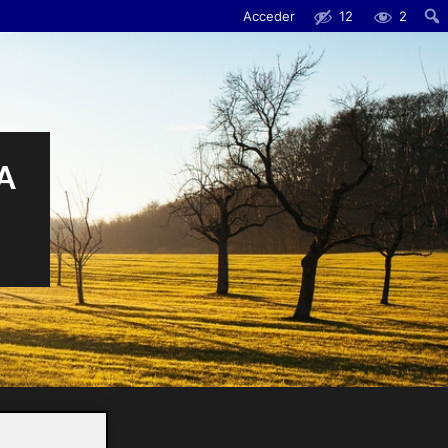
Acceder
12
2
Busc
A