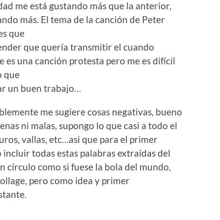
idad me está gustando más que la anterior,
ando más. El tema de la canción de Peter
es que
ender que quería transmitir el cuando
 es una canción protesta pero me es difícil
o que
var un buen trabajo…
ablemente me sugiere cosas negativas, bueno
nas ni malas, supongo lo que casi a todo el
ros, vallas, etc…asi que para el primer
incluir todas estas palabras extraídas del
n círculo como si fuese la bola del mundo,
collage, pero como idea y primer
stante.