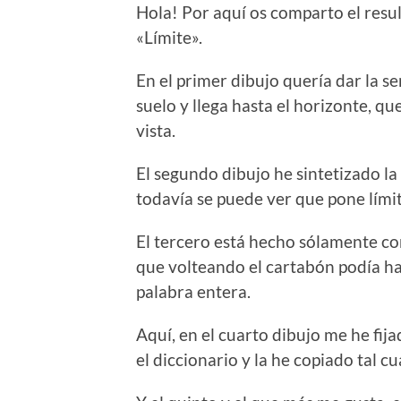
Hola! Por aquí os comparto el res
«Límite».
En el primer dibujo quería dar la s
suelo y llega hasta el horizonte, qu
vista.
El segundo dibujo he sintetizado l
todavía se puede ver que pone límit
El tercero está hecho sólamente con
que volteando el cartabón podía hac
palabra entera.
Aquí, en el cuarto dibujo me he fij
el diccionario y la he copiado tal cu