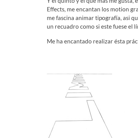
Y el quinto y el que más me gusta, 
Effects, me encantan los motion g
me fascina animar tipografía, asi q
un recuadro como si este fuese el l
Me ha encantado realizar ésta prác