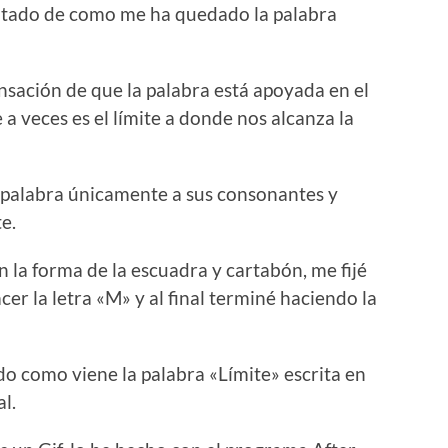
ultado de como me ha quedado la palabra
ensación de que la palabra está apoyada en el
e a veces es el límite a donde nos alcanza la
a palabra únicamente a sus consonantes y
e.
 la forma de la escuadra y cartabón, me fijé
er la letra «M» y al final terminé haciendo la
ado como viene la palabra «Límite» escrita en
al.