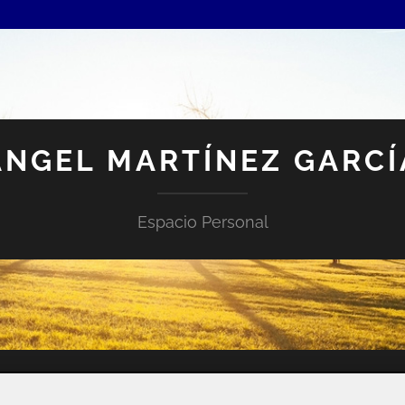
ANGEL MARTÍNEZ GARCÍ
Espacio Personal
 FOLIO?
PÁGINA PRUEBA