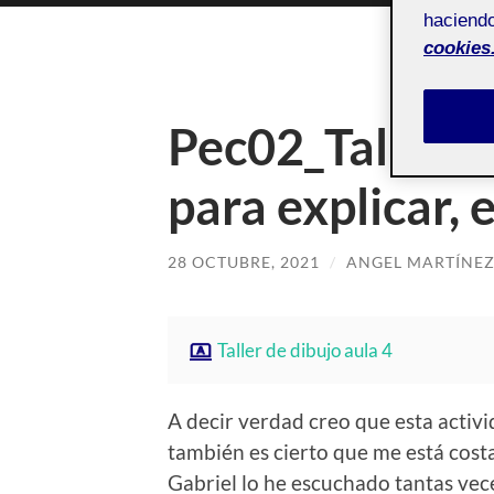
haciendo
cookies
Pec02_Taller d
para explicar, 
28 OCTUBRE, 2021
/
ANGEL MARTÍNEZ
Taller de dibujo aula 4
A decir verdad creo que esta activ
también es cierto que me está cost
Gabriel lo he escuchado tantas vec