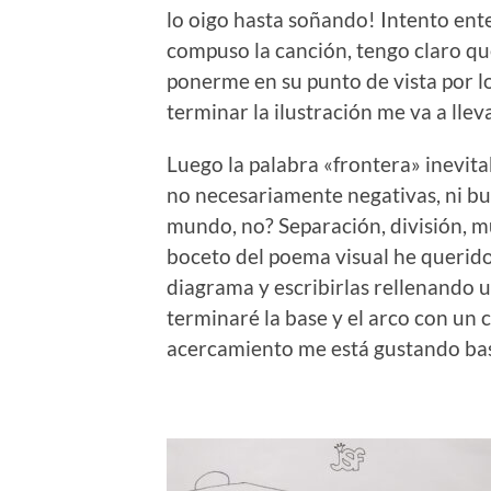
lo oigo hasta soñando! Intento ent
compuso la canción, tengo claro que
ponerme en su punto de vista por l
terminar la ilustración me va a lle
Luego la palabra «frontera» inevit
no necesariamente negativas, ni bue
mundo, no? Separación, división, mu
boceto del poema visual he querido 
diagrama y escribirlas rellenando u
terminaré la base y el arco con un 
acercamiento me está gustando ba