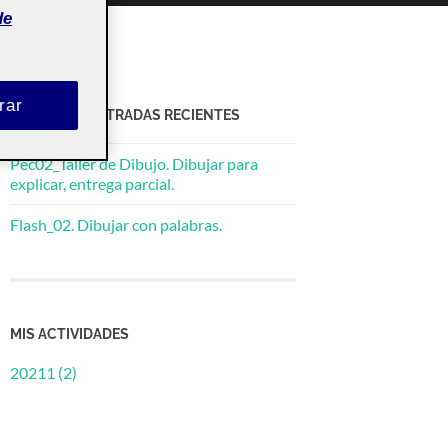
de
rar
ACTIFOLIO ENTRADAS RECIENTES
Pec02_Taller de Dibujo. Dibujar para
explicar, entrega parcial.
Flash_02. Dibujar con palabras.
MIS ACTIVIDADES
20211 (2)