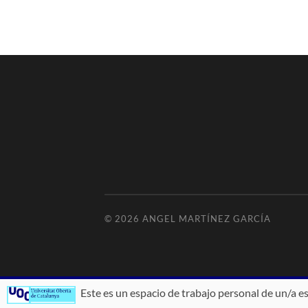
© 2026
ANGEL MARTÍNEZ GARCÍA
Este es un espacio de trabajo personal de un/a e