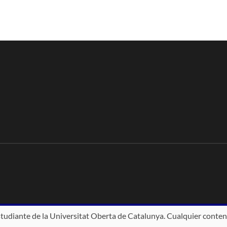
studiante de la Universitat Oberta de Catalunya. Cualquier conten