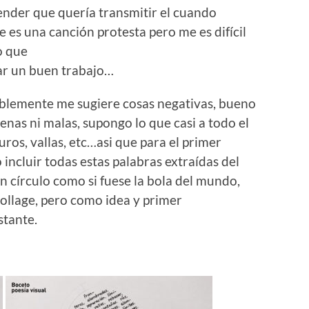
ender que quería transmitir el cuando
 es una canción protesta pero me es difícil
o que
var un buen trabajo…
ablemente me sugiere cosas negativas, bueno
nas ni malas, supongo lo que casi a todo el
ros, vallas, etc…asi que para el primer
incluir todas estas palabras extraídas del
n círculo como si fuese la bola del mundo,
collage, pero como idea y primer
stante.