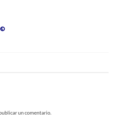
dad:
publicar un comentario.