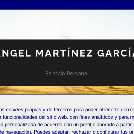
ANGEL MARTÍNEZ GARCÍ
Espacio Personal
mos
cookies
propias y de terceros para poder ofrecerte corr
s funcionalidades del sitio web, con fines analíticos y para 
ad personalizada de acuerdo con un perfil elaborado a partir 
 FOLIO?
PÁGINA PRUEBA
de navegación. Puedes aceptar, rechazar o configurar tus p